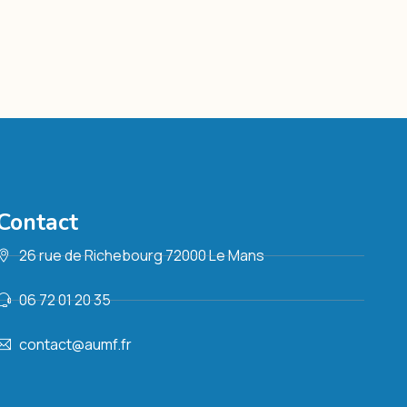
Contact
26 rue de Richebourg 72000 Le Mans
06 72 01 20 35
contact@aumf.fr