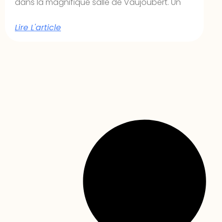
dans la magnifique salle de Vaujoubert. Un
Lire L'article