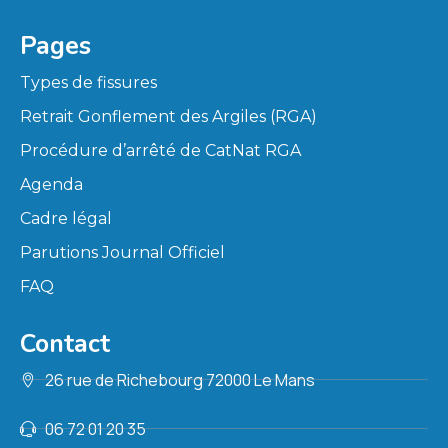
Pages
Types de fissures
Retrait Gonflement des Argiles (RGA)
Procédure d’arrêté de CatNat RGA
Agenda
Cadre légal
Parutions Journal Officiel
FAQ
Contact
26 rue de Richebourg 72000 Le Mans
06 72 01 20 35