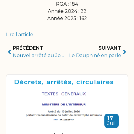
RGA : 184
Année 2024 : 22
Année 2025 : 162
Lire l’article
PRÉCÉDENT
SUIVANT
Nouvel arrêté au Journal officiel
Le Dauphiné en parle
17
Juil