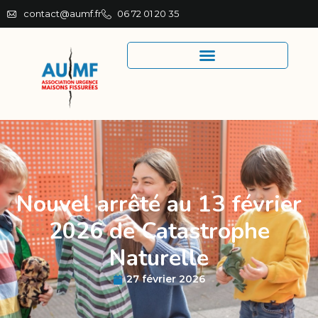
contact@aumf.fr
06 72 01 20 35
Nouvel arrêté au 13 février
2026 de Catastrophe
Naturelle
27 février 2026