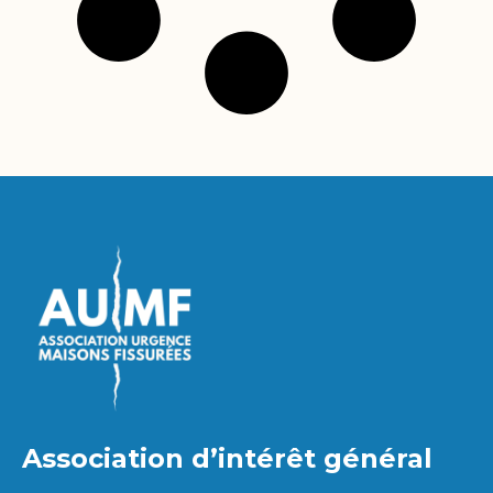
Association d’intérêt général