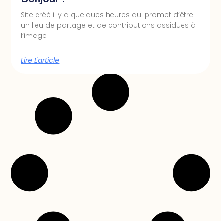
Site créé il y a quelques heures qui promet d’être
un lieu de partage et de contributions assidues à
l’image
Lire L'article