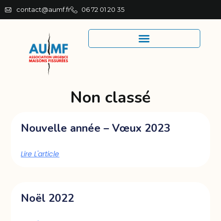
contact@aumf.fr
06 72 01 20 35
Non classé
Nouvelle année – Vœux 2023
Lire L'article
Noël 2022