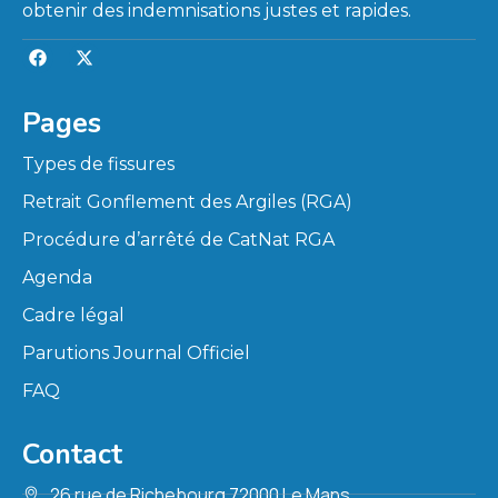
obtenir des indemnisations justes et rapides.
Pages
Types de fissures
Retrait Gonflement des Argiles (RGA)
Procédure d’arrêté de CatNat RGA
Agenda
Cadre légal
Parutions Journal Officiel
FAQ
Contact
26 rue de Richebourg 72000 Le Mans