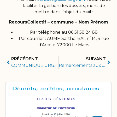
faciliter la gestion des dossiers, merci de
mettre dans l’objet du mail :
RecoursCollectif – commune – Nom Prénom
Par téléphone au 06 51 58 24 88
Par courrier : AUMF-Sarthe, BAL n°14, 4 rue
d’Arcole, 72000 Le Mans
PRÉCÉDENT
SUIVANT
COMMUNIQUÉ URGENT !
Remerciements aux municipalités