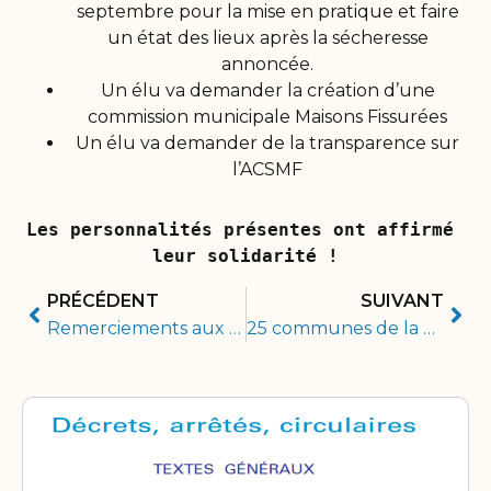
septembre pour la mise en pratique et faire
un état des lieux après la sécheresse
annoncée.
Un élu va demander la création d’une
commission municipale Maisons Fissurées
Un élu va demander de la transparence sur
l’ACSMF
Les personnalités présentes ont affirmé 
leur solidarité !
PRÉCÉDENT
SUIVANT
Remerciements aux candidats – Élections législatives dans la Sarthe
25 communes de la Sarthe non reconnues en état de catastrophe naturelle : Seule la commune de Saint-Cosme-en-Vairais a été reconnue