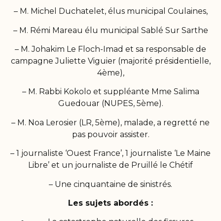
– M. Michel Duchatelet, élus municipal Coulaines,
– M. Rémi Mareau élu municipal Sablé Sur Sarthe
– M. Johakim Le Floch-Imad et sa responsable de
campagne Juliette Viguier (majorité présidentielle,
4ème),
– M. Rabbi Kokolo et suppléante Mme Salima
Guedouar (NUPES, 5ème).
– M. Noa Lerosier (LR, 5ème), malade, a regretté ne
pas pouvoir assister.
– 1 journaliste ‘Ouest France’, 1 journaliste ‘Le Maine
Libre’ et un journaliste de Pruillé le Chétif
– Une cinquantaine de sinistrés.
Les sujets abordés :