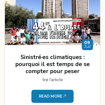
09
Juil
Sinistré·es climatiques :
pourquoi il est temps de se
compter pour peser
lire l'article
READ MORE