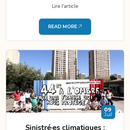
Lire l'article
READ MORE
09
Juil
Sinistré·es climatiques :