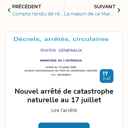
PRÉCÉDENT
SUIVANT
Compte rendu de réunion du bureau
La maison de ce Mareillais se fissure de toutes parts
17
Juil
Nouvel arrêté de catastrophe
naturelle au 17 juillet
Lire l'arrêté