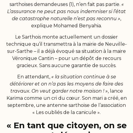
sarthoises demandeuses (1), n’en fait pas partie.
«
L’assurance ne peut pas nous indemniser si l’état
de catastrophe naturelle n’est pas reconnu »
,
explique Mohamed Benyahia.
Le Sarthois monte actuellement un dossier
technique qu’il transmettra à la mairie de Neuville-
sur-Sarthe – il a déjà évoqué sa situation à la maire
Véronique Cantin – pour un dépôt de recours
gracieux. Sans aucune garantie de succès.
En attendant,
« la situation continue à se
détériorer et on n’a pas les moyens de faire des
travaux.
On veut garder notre maison ! »
, lance
Karima comme un cri du cœur. Son mari a créé, en
septembre, une antenne sarthoise de l’association
« Les oubliés de la canicule ».
« En tant que citoyen, on se