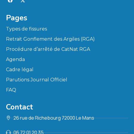
Pages
Types de fissures
Retrait Gonflement des Argiles (RGA)
Procédure d’arrêté de CatNat RGA
Agenda
Cadre légal
Parutions Journal Officiel
FAQ
Contact
26 rue de Richebourg 72000 Le Mans
06 72 01 20 35