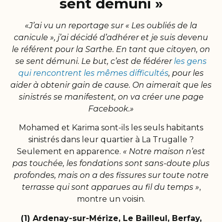
sent démuni »
«J’ai vu un reportage sur « Les oubliés de la
canicule », j’ai décidé d’adhérer et je suis devenu
le référent pour la Sarthe. En tant que citoyen, on
se sent démuni. Le but, c’est de fédérer
les gens
qui rencontrent les mêmes difficultés
, pour les
aider à obtenir gain de cause. On aimerait que les
sinistrés se manifestent, on va créer une page
Facebook.»
Mohamed et Karima sont-ils les seuls habitants
sinistrés dans leur quartier à La Trugalle ?
Seulement en apparence.
« Notre maison n’est
pas touchée, les fondations sont sans-doute plus
profondes, mais on a des fissures sur toute notre
terrasse qui sont apparues au fil du temps »
,
montre un voisin.
(1) Ardenay-sur-Mérize, Le Bailleul, Berfay,