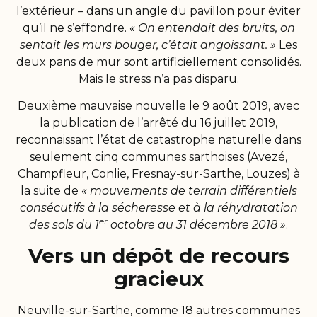
l’extérieur – dans un angle du pavillon pour éviter
qu’il ne s’effondre.
« On entendait des bruits, on
sentait les murs bouger, c’était angoissant. »
Les
deux pans de mur sont artificiellement consolidés.
Mais le stress n’a pas disparu.
Deuxième mauvaise nouvelle le 9 août 2019, avec
la publication de l’arrêté du 16 juillet 2019,
reconnaissant l’état de catastrophe naturelle dans
seulement cinq communes sarthoises (Avezé,
Champfleur, Conlie, Fresnay-sur-Sarthe, Louzes) à
la suite de
« mouvements de terrain différentiels
consécutifs à la sécheresse et à la réhydratation
er
des sols du 1
octobre au 31 décembre 2018 »
.
Vers un dépôt de recours
gracieux
Neuville-sur-Sarthe, comme 18 autres communes