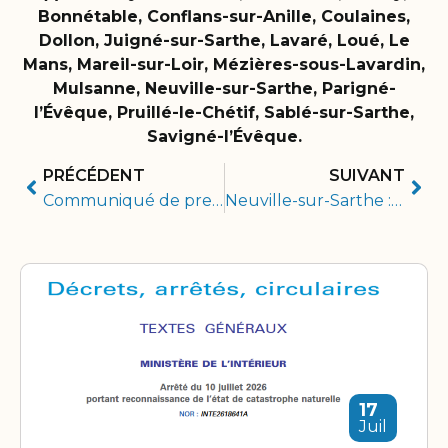
Bonnétable, Conflans-sur-Anille, Coulaines,
Dollon, Juigné-sur-Sarthe, Lavaré, Loué, Le
Mans, Mareil-sur-Loir, Mézières-sous-Lavardin,
Mulsanne, Neuville-sur-Sarthe, Parigné-
l’Évêque, Pruillé-le-Chétif, Sablé-sur-Sarthe,
Savigné-l’Évêque.
PRÉCÉDENT
SUIVANT
Communiqué de presse 30/09/2019
Neuville-sur-Sarthe : une maison fissurée par la sécheresse
17
Juil