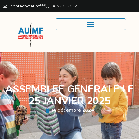
contact@aumf.fr
06 72 01 20 35
ASSEMBLEE GENERALE LE
25 JANVIER 2025
14 décembre 2024