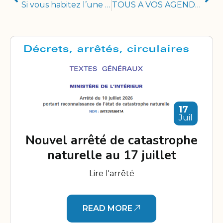
Si vous habitez l’une des 52 communes non reconnues en état de catastrophe naturelle sécheresse pour l’année 2023
TOUS A VOS AGENDAS : PROCHAINE ASSEMBLÉE GÉNÉRALE DE L’AUMF LE 7 FEVRIER 2026
17
Juil
Nouvel arrêté de catastrophe
naturelle au 17 juillet
Lire l'arrêté
READ MORE