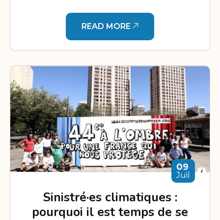
READ MORE
09
Juil
Sinistré·es climatiques :
pourquoi il est temps de se